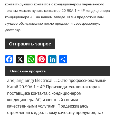
контактирующих контактов с кондиционером переменного
тока вы можете купить контактор 20-90A 1 ~ 4P кондиционера
кондиционера AC на нашем заводе. И мы предложим вам
лучшее обслуживание после продажи и своевременную
доставку.
Отправить запрос
Facebook
X
WhatsApp
Pinterest
LinkedIn
Share
Описание продукта
Zhejiang Singi Electrical LLC-это профессиональный
Китай 20-90A 1 ~ 4P Производитель контактора и
поставщика контакта с кондиционером
кондиционера AC, известный своими
качественными услугами. Придерживаясь
стремления к идеальному качеству продуктов, так