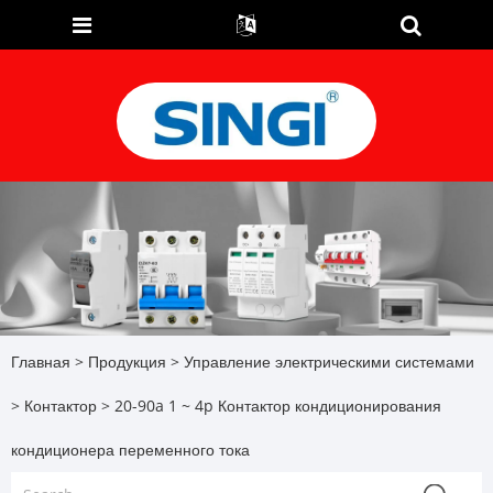
Главная
>
Продукция
>
Управление электрическими системами
>
Контактор
> 20-90a 1 ~ 4p Контактор кондиционирования
кондиционера переменного тока