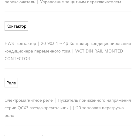
переключатель
|
Управление защитным переключателем
Контактор
HWS -контактор
|
20-90a 1 ~ 4p Контактор кондиционирования
кондиционера переменного тока
|
WCT DIN RAIL MONTED
CONTECTOR
Реле
Электромагнитное реле
|
Пускатель пониженного напряжения
серии QCX3 звезда-треугольник
|
Jr20 тепловая перегрузка
реле