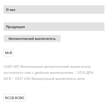
О нас
Продукция
Автоматический выключатель
McB
SGB5-40P Миниатюрный автоматический выключатель
постоянного тока с двойным выключателем
|
DZ30 ДПН
MCB
|
DZ47 63N Миниатюрный выключатель цепи
RCCB-RCBO