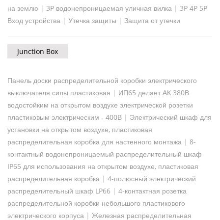
на землю
|
3P водонепроницаемая уличная вилка
|
3P 4P 5P
Вход устройства
|
Утечка защиты
|
Защита от утечки
Junction Box
Панель доски распределительной коробки электрического
выключателя силы пластиковая
|
ИП65 делает АК 380В
водостойким на открытом воздухе электрической розетки
пластиковым электрическим - 400В
|
Электрический шкаф для
установки на открытом воздухе, пластиковая
распределительная коробка для настенного монтажа
|
8-
контактный водонепроницаемый распределительный шкаф
IP65 для использования на открытом воздухе, пластиковая
распределительная коробка
|
4-полюсный электрический
распределительный шкаф LP66
|
4-контактная розетка
распределительной коробки небольшого пластикового
электрического корпуса
|
Железная распределительная