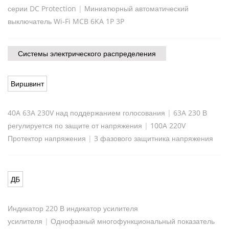
серии DC Protection
|
Миниатюрный автоматический
выключатель Wi-Fi MCB 6KA 1P 3P
Системы электрического распределения
Виршвинт
40A 63A 230V над поддержанием голосования
|
63A 230 В
регулируется по защите от напряжения
|
100A 220V
Протектор напряжения
|
3 фазового защитника напряжения
ДБ
Индикатор 220 В индикатор усилителя
усилителя
|
Однофазный многофункциональный показатель