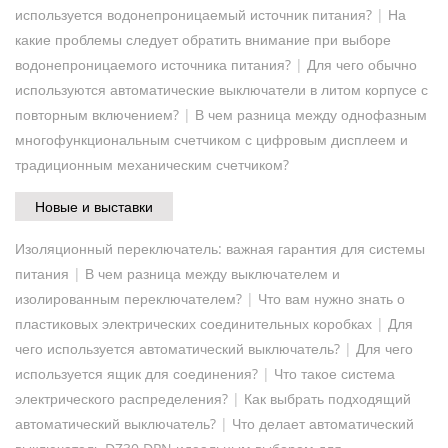
используется водонепроницаемый источник питания?
|
На
какие проблемы следует обратить внимание при выборе
водонепроницаемого источника питания?
|
Для чего обычно
используются автоматические выключатели в литом корпусе с
повторным включением?
|
В чем разница между однофазным
многофункциональным счетчиком с цифровым дисплеем и
традиционным механическим счетчиком?
Новые и выставки
Изоляционный переключатель: важная гарантия для системы
питания
|
В чем разница между выключателем и
изолированным переключателем?
|
Что вам нужно знать о
пластиковых электрических соединительных коробках
|
Для
чего используется автоматический выключатель?
|
Для чего
используется ящик для соединения?
|
Что такое система
электрического распределения?
|
Как выбрать подходящий
автоматический выключатель?
|
Что делает автоматический