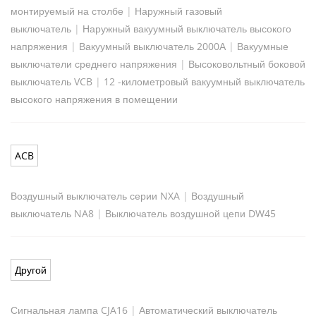
монтируемый на столбе
|
Наружный газовый
выключатель
|
Наружный вакуумный выключатель высокого
напряжения
|
Вакуумный выключатель 2000А
|
Вакуумные
выключатели среднего напряжения
|
Высоковольтный боковой
выключатель VCB
|
12 -километровый вакуумный выключатель
высокого напряжения в помещении
ACB
Воздушный выключатель серии NXA
|
Воздушный
выключатель NA8
|
Выключатель воздушной цепи DW45
Другой
Сигнальная лампа CJA16
|
Автоматический выключатель