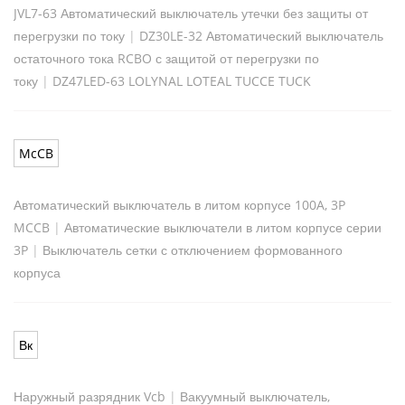
JVL7-63 Автоматический выключатель утечки без защиты от
перегрузки по току
|
DZ30LE-32 Автоматический выключатель
остаточного тока RCBO с защитой от перегрузки по
току
|
DZ47LED-63 LOLYNAL LOTEAL TUCCE TUCK
McCB
Автоматический выключатель в литом корпусе 100A, 3P
MCCB
|
Автоматические выключатели в литом корпусе серии
3P
|
Выключатель сетки с отключением формованного
корпуса
Вк
Наружный разрядник Vcb
|
Вакуумный выключатель,