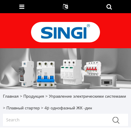
Главная
>
Продукция
>
Управление электрическими системами
>
Плавный стартер
> 4p однофазный ЖК -дин