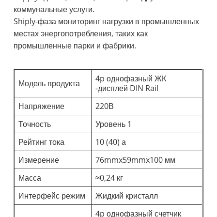
коммунальные услуги.
Shiply-фаза мониторинг нагрузки в промышленных
местах энергопотребления, таких как
промышленные парки и фабрики.
4p однофазный ЖК
Модель продукта
-дисплей DIN Rail
Напряжение
220В
Точность
Уровень 1
Рейтинг тока
10 (40) а
Измерение
76mmx59mmx100 мм
Масса
≈0,24 кг
Интерфейс режим
Жидкий кристалл
4p однофазный счетчик