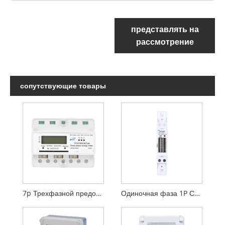
представлять на
рассмотрение
сопутствующие товары
7p Трехфазной предоплаченной железнодорожный счетчик
Одиночная фаза 1P Счетчики DIN RAIL METER