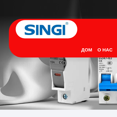
ДОМ
О НАС