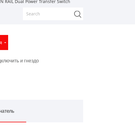
N RAIL Dual Power Transfer Switch
я
ключить и гнездо
чатель