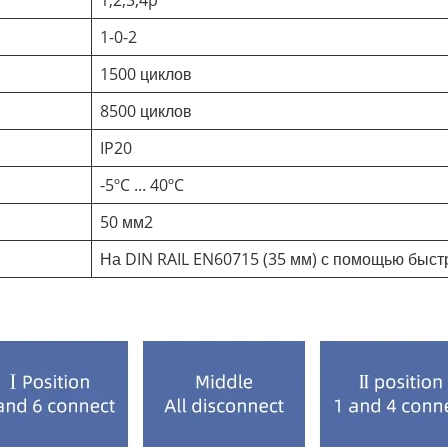
1-0-2
1500 циклов
8500 циклов
IP20
-5ºC ... 40ºC
50 мм2
На DIN RAIL EN60715 (35 мм) с помощью быст