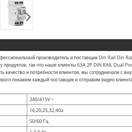
профессиональный производитель и поставщик Din Rail Din Rai
у продуктов, так что наше клиенты 63A 2P DIN RAIL Dual 
ть качество и потребности клиентов, мы сотрудничали с вн
строго покажем каждый поставщик и отправим видео клиент
240/415V ~
16,20,25,32,40a
50/60 Гц
1,2,3,4p