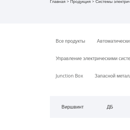
Главная
>
Продукция
>
Системы электри
Все продукты
Автоматически
Управление электрическими сист
Junction Box
Запасной метал
Виршвинт
ДБ