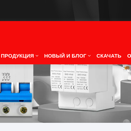
ПРОДУКЦИЯ
НОВЫЙ И БЛОГ
СКАЧАТЬ
О