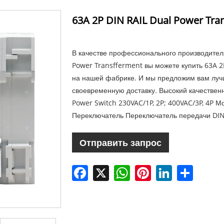
63A 2P DIN RAIL Dual Power Tran
В качестве профессионального производителя
Power Transfferment вы можете купить 63A 2
на нашей фабрике. И мы предложим вам луч
своевременную доставку. Высокий качествен
Power Switch 230VAC/1P, 2P; 400VAC/3P, 4P 
Переключатель Переключатель передачи DIN
Отправить запрос
Facebook
X
WhatsApp
Pinterest
LinkedIn
Share