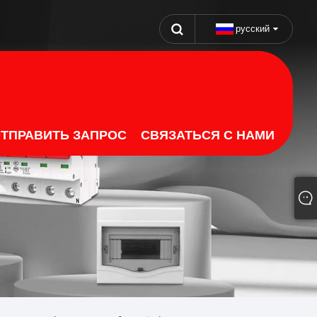
русский
ТПРАВИТЬ ЗАПРОС
СВЯЗАТЬСЯ С НАМИ