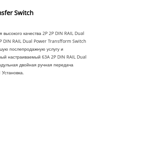
sfer Switch
 высокого качества 2P 2P DIN RAIL Dual
P DIN RAIL Dual Power Transfform Switch
шую послепродажную услугу и
ный настраиваемый 63A 2P DIN RAIL Dual
Модульная двойная ручная передача
 Установка.