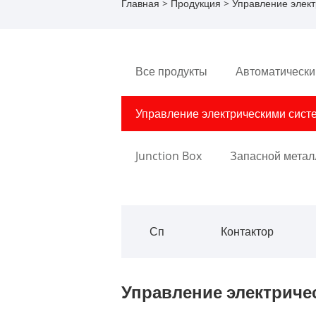
Главная
>
Продукция
> Управление элек
Все продукты
Автоматически
Управление электрическими сист
Junction Box
Запасной метал
Сп
Контактор
Управление электриче