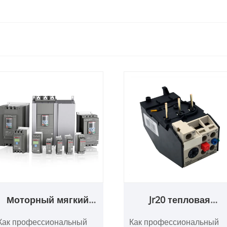
Моторный мягкий
Jr20 тепловая
стартер
перегрузка реле
Как профессиональный
Как профессиональный