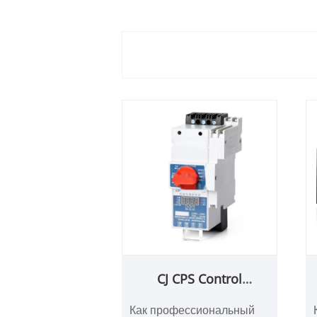
CJ CPS Control
защитный
Как профессиональный
переключатель