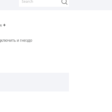
я
ключить и гнездо