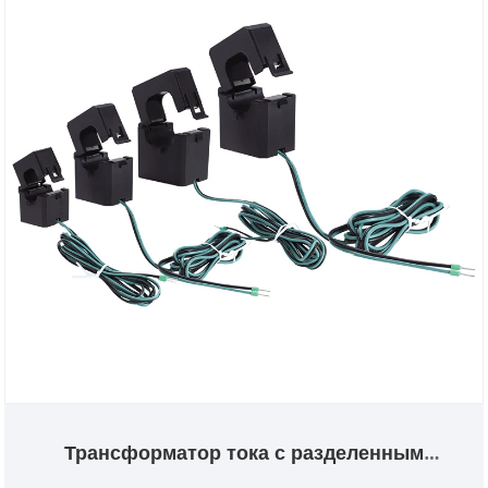
Трансформатор тока с разделенным
сердечником серии LMCK