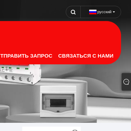
русский
ТПРАВИТЬ ЗАПРОС
СВЯЗАТЬСЯ С НАМИ