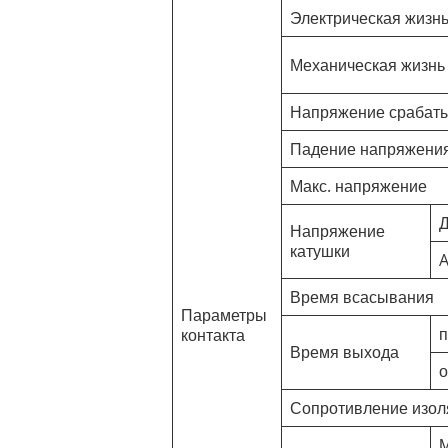
Электрическая жизн
Механическая жизнь
Напряжение срабат
Падение напряжени
Макс. напряжение
Д
Напряжение
катушки
Время всасывания
Параметры
п
контакта
Время выхода
о
Сопротивление изол