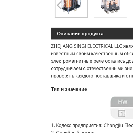
Описание продукта
ZHEJIANG SINGI ELECTRICAL LLC явл
известным своим качественным обс
электромагнитные реле остались до
сотрудничаем с отечественными эн
проверять каждого поставщика и от
Тип и значение
1. Кодекс предприятия: Changjiu Ele
2. Серийный номер