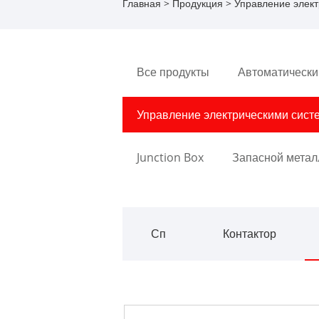
Главная
>
Продукция
>
Управление элек
Все продукты
Автоматически
Управление электрическими сист
Junction Box
Запасной метал
Сп
Контактор