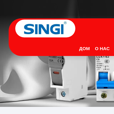
ДОМ
О НАС