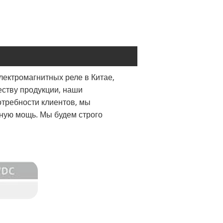
ектромагнитных реле в Китае,
ству продукции, наши
отребности клиентов, мы
ную мощь. Мы будем строго