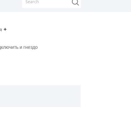
я
ключить и гнездо