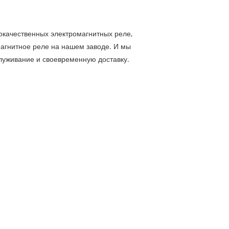
качественных электромагнитных реле,
магнитное реле на нашем заводе. И мы
уживание и своевременную доставку.