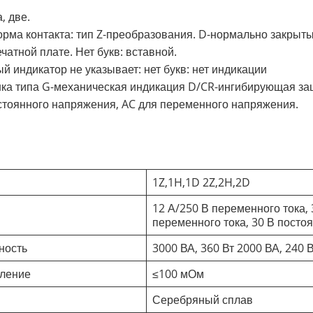
, две.
орма контакта: тип Z-преобразования. D-нормально закрыты
чатной плате. Нет букв: вставной.
ый индикатор не указывает: нет букв: нет индикации
шка типа G-механическая индикация D/CR-ингибирующая за
остоянного напряжения, AC для переменного напряжения.
1Z,1H,1D 2Z,2H,2D
12 А/250 В переменного тока, 
переменного тока, 30 В постоя
ность
3000 ВА, 360 Вт 2000 ВА, 240 
вление
≤100 мОм
Серебряный сплав