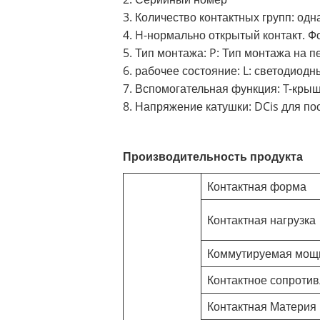
3. Количество контактных групп: одна
4. H-нормально открытый контакт. Ф
5. Тип монтажа: P: Тип монтажа на пе
6. рабочее состояние: L: светодиодн
7. Вспомогательная функция: T-кры
8. Напряжение катушки: DCis для п
Производительность продукта
Контактная форма
Контактная нагрузка
Коммутируемая мощ
Контактное сопроти
Контактная Материя