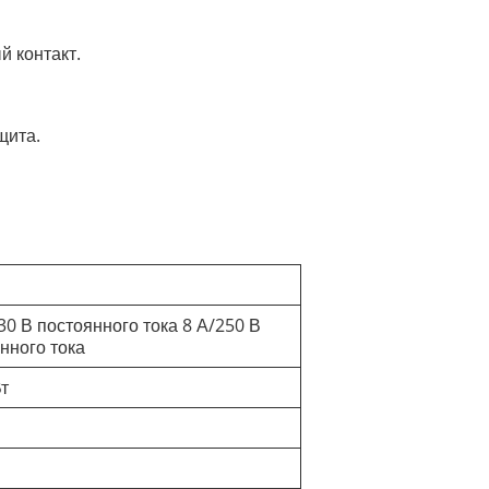
й контакт.
щита.
30 В постоянного тока 8 А/250 В
нного тока
Вт