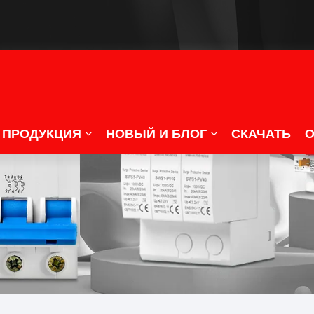
ПРОДУКЦИЯ
НОВЫЙ И БЛОГ
СКАЧАТЬ
О