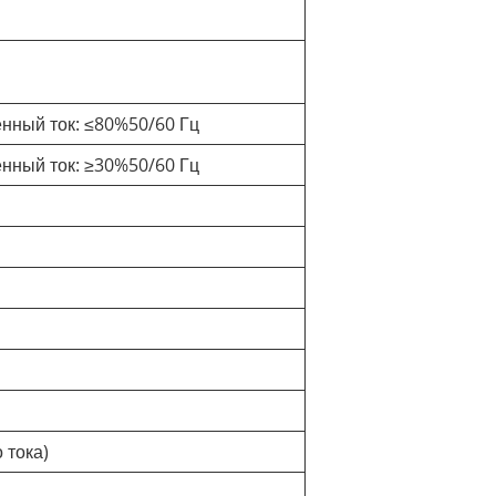
нный ток: ≤80%50/60 Гц
нный ток: ≥30%50/60 Гц
 тока)