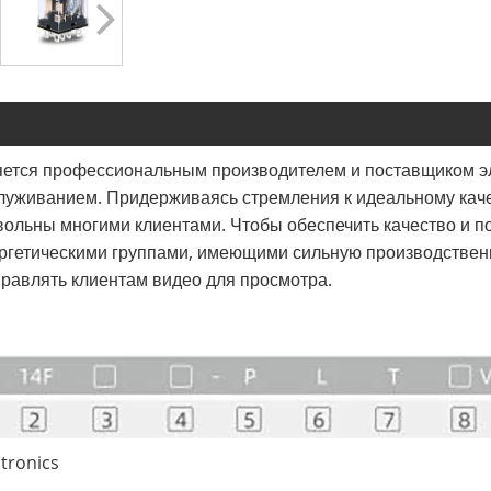
яется профессиональным производителем и поставщиком эл
луживанием. Придерживаясь стремления к идеальному каче
вольны многими клиентами. Чтобы обеспечить качество и п
ергетическими группами, имеющими сильную производствен
правлять клиентам видео для просмотра.
ctronics