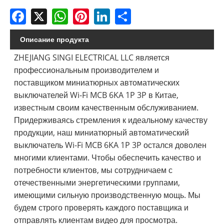
Facebook
X
WhatsApp
Pinterest
LinkedIn
Share
Описание продукта
ZHEJIANG SINGI ELECTRICAL LLC является
профессиональным производителем и
поставщиком миниатюрных автоматических
выключателей Wi-Fi MCB 6KA 1P 3P в Китае,
известным своим качественным обслуживанием.
Придерживаясь стремления к идеальному качеству
продукции, наш миниатюрный автоматический
выключатель Wi-Fi MCB 6KA 1P 3P остался доволен
многими клиентами. Чтобы обеспечить качество и
потребности клиентов, мы сотрудничаем с
отечественными энергетическими группами,
имеющими сильную производственную мощь. Мы
будем строго проверять каждого поставщика и
отправлять клиентам видео для просмотра.