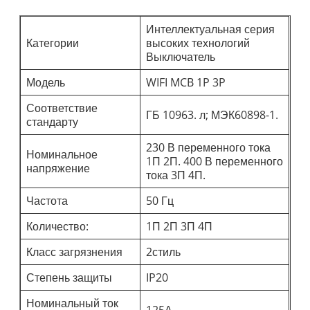
Интеллектуальная серия
Категории
высоких технологий
Выключатель
Модель
WIFI MCB 1P 3P
Соответствие
ГБ 10963. л; МЭК60898-1.
стандарту
230 В переменного тока
Номинальное
1П 2П. 400 В переменного
напряжение
тока 3П 4П.
Частота
50 Гц
Количество:
1П 2П 3П 4П
Класс загрязнения
2стиль
Степень защиты
IP20
Номинальный ток