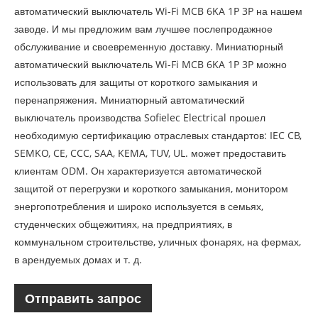
автоматический выключатель Wi-Fi MCB 6KA 1P 3P на нашем
заводе. И мы предложим вам лучшее послепродажное
обслуживание и своевременную доставку. Миниатюрный
автоматический выключатель Wi-Fi MCB 6KA 1P 3P можно
использовать для защиты от короткого замыкания и
перенапряжения. Миниатюрный автоматический
выключатель производства Sofielec Electrical прошел
необходимую сертификацию отраслевых стандартов: IEC CB,
SEMKO, CE, CCC, SAA, KEMA, TUV, UL. может предоставить
клиентам ODM. Он характеризуется автоматической
защитой от перегрузки и короткого замыкания, монитором
энергопотребления и широко используется в семьях,
студенческих общежитиях, на предприятиях, в
коммунальном строительстве, уличных фонарях, на фермах,
в арендуемых домах и т. д.
Отправить запрос