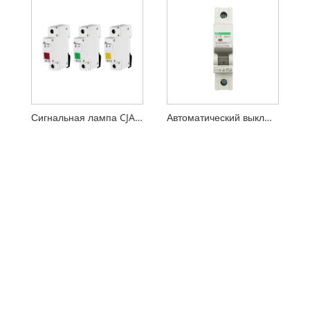
Сигнальная лампа CJA16
Автоматический выключатель серии DC Protection