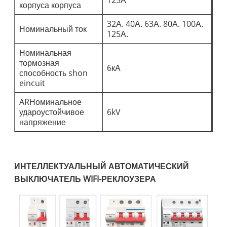
125А
корпуса корпуса
32А. 40А. 63А. 80А. 100А.
Номинальный ток
125А.
Номинальная
тормозная
6кА
способность shon
eincuit
ARНоминальное
удароустойчивое
6kV
напряжение
ИНТЕЛЛЕКТУАЛЬНЫЙ АВТОМАТИЧЕСКИЙ
ВЫКЛЮЧАТЕЛЬ WIFI-РЕКЛОУЗЕРА