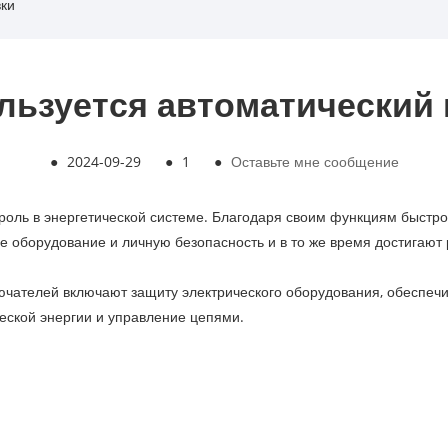
вки
ользуется автоматический
●
2024-09-29
●
1
●
Оставьте мне сообщение
роль в энергетической системе. Благодаря своим функциям быстро
 оборудование и личную безопасность и в то же время достигают
чателей включают защиту электрического оборудования, обеспечи
еской энергии и управление цепями. ‌