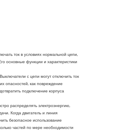
лючать ток в условиях нормальной цепи,
 Его основные функции и характеристики
Выключатели с цепи могут отключить ток
аких опасностей, как повреждение
едотвратить подключение корпуса
стро распределять электроэнергию,
ачи. Когда двигатель и линия
ечить безопасное использование
сколько частей по мере необходимости