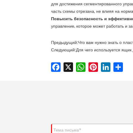
для достижения сегментированного упра
часть схемы отрезана, не влияя на норм
Повысить безопасность и эффективн
управление, которое может работать и 
Предыдущий:
Что вам нужно знать о пла
Следующий:
Для чего используется ящик
Facebook
X
WhatsApp
Pinterest
LinkedIn
Shar