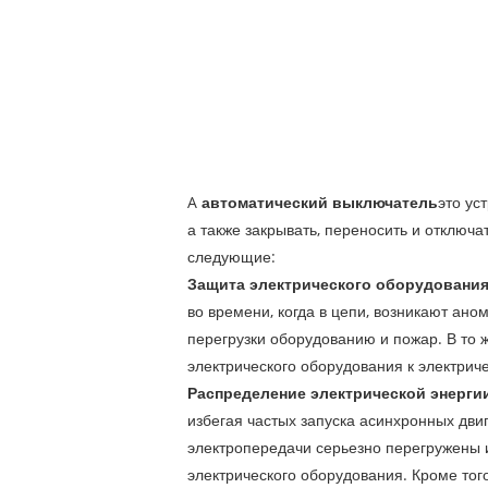
A
автоматический выключатель
это ус
а также закрывать, переносить и отключа
следующие:
Защита электрического оборудования
во времени, когда в цепи, возникают аном
перегрузки оборудованию и пожар. В то 
электрического оборудования к электриче
Распределение электрической энергии
избегая частых запуска асинхронных дви
электропередачи серьезно перегружены и
электрического оборудования. Кроме тог