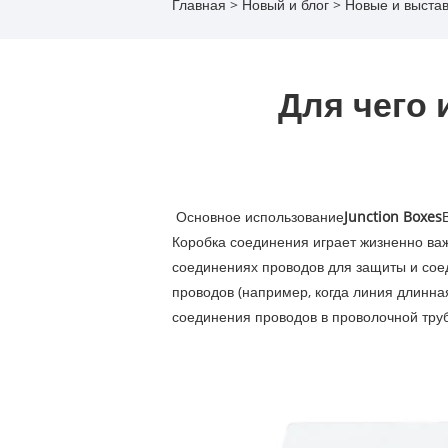
Главная
>
Новый и блог
>
Новые и выста
Для чего 
‌ Основное использование
Junction Boxes
Коробка соединения играет жизненно важ
соединениях проводов для защиты и сое
проводов (например, когда линия длинна
соединения проводов в проволочной трубе