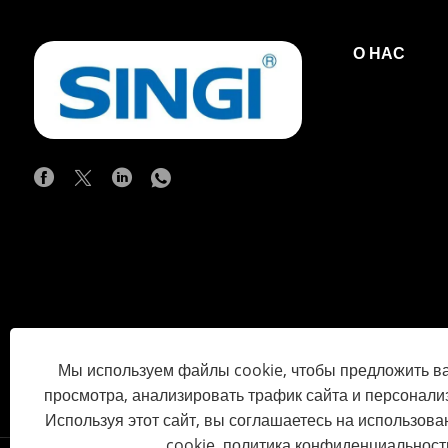
О НАС
Мы используем файлы cookie, чтобы предложить в
просмотра, анализировать трафик сайта и персонализ
Используя этот сайт, вы соглашаетесь на использов
cookie.
политика конфиденциальност